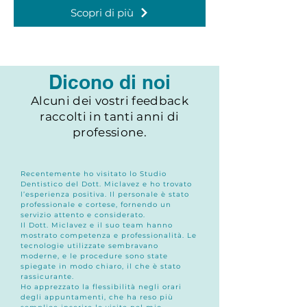
Scopri di più
Dicono di noi
Alcuni dei vostri feedback
raccolti in tanti anni di
professione.
Recentemente ho visitato lo Studio
Dentistico del Dott. Miclavez e ho trovato
l’esperienza positiva. Il personale è stato
professionale e cortese, fornendo un
servizio attento e considerato.
Il Dott. Miclavez e il suo team hanno
mostrato competenza e professionalità. Le
tecnologie utilizzate sembravano
moderne, e le procedure sono state
spiegate in modo chiaro, il che è stato
rassicurante.
Ho apprezzato la flessibilità negli orari
degli appuntamenti, che ha reso più