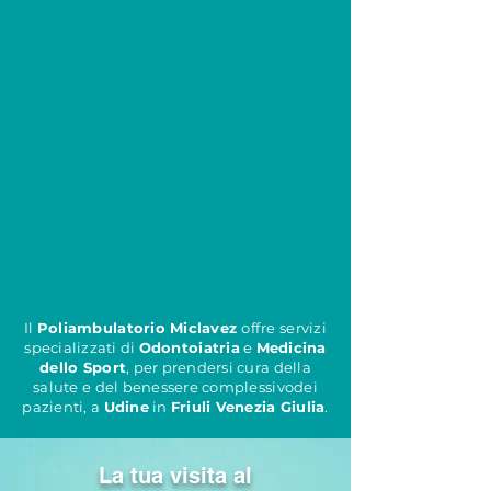
Il
Poliambulatorio Miclavez
offre servizi
specializzati di
Odontoiatria
e
Medicina
dello Sport
, per prendersi cura della
salute e del benessere complessivodei
pazienti, a
Udine
in
Friuli Venezia Giulia
.
La tua visita al