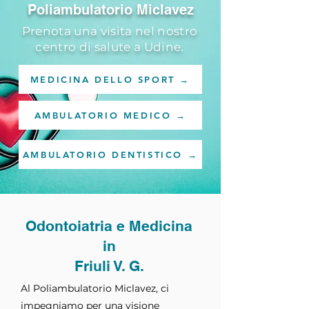
Poliambulatorio Miclavez
Prenota una visita nel nostro
centro di salute a Udine.
MEDICINA DELLO SPORT →
AMBULATORIO MEDICO →
AMBULATORIO DENTISTICO →
Odontoiatria e Medicina
in
Friuli V. G.
Al Poliambulatorio Miclavez, ci
impegniamo per una visione