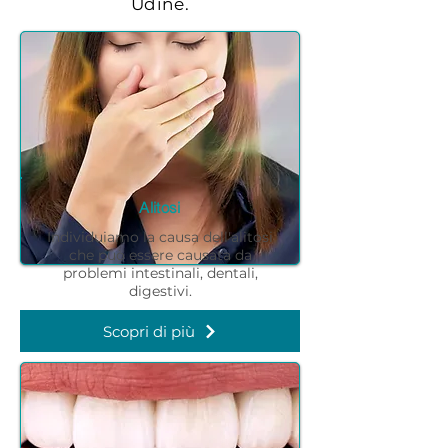
Udine.
Alitosi
Individuiamo la causa dell'alitosi
che può essere causata da
problemi intestinali, dentali,
digestivi.
Scopri di più