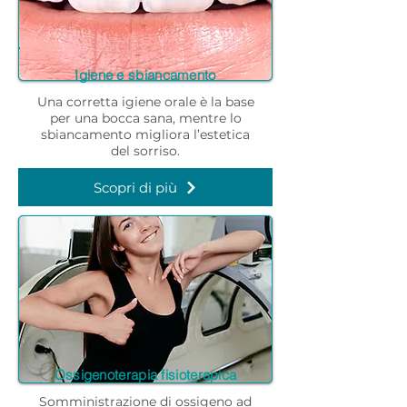
Igiene e sbiancamento
Una corretta igiene orale è la base
per una bocca sana, mentre lo
sbiancamento migliora l’estetica
del sorriso.
Scopri di più
Ossigenoterapia fisioterapica
Somministrazione di ossigeno ad