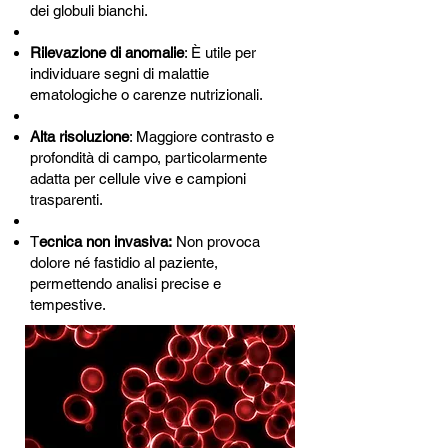
dei globuli bianchi.
Rilevazione di anomalie
: È utile per
individuare segni di malattie
ematologiche o carenze nutrizionali.
Alta risoluzione
: Maggiore contrasto e
profondità di campo, particolarmente
adatta per cellule vive e campioni
trasparenti.
T
ecnica non invasiva:
Non provoca
dolore né fastidio al paziente,
permettendo analisi precise e
tempestive.