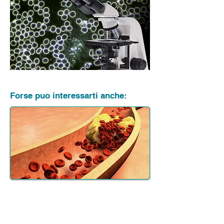
Forse puo interessarti anche:
Diagnosi sulla calcificazione
vascolare
Esame non invasivo della rigidità