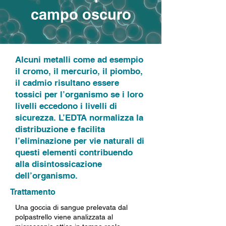
campo oscuro
Alcuni metalli come ad esempio
il cromo, il mercurio, il piombo,
il cadmio risultano essere
tossici per l’organismo se i loro
livelli eccedono i livelli di
sicurezza. L’EDTA normalizza la
distribuzione e facilita
l’eliminazione per vie naturali di
questi elementi contribuendo
alla disintossicazione
dell’organismo.
Trattamento
Una goccia di sangue prelevata dal
polpastrello viene analizzata al