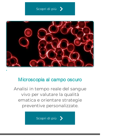
Scopri di più
Microscopia al campo oscuro
Analisi in tempo reale del sangue
vivo per valutare la qualità
ematica e orientare strategie
preventive personalizzate.
Scopri di più