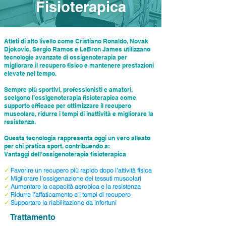
Fisioterapica
Atleti di alto livello come Cristiano Ronaldo, Novak
Djokovic, Sergio Ramos e LeBron James utilizzano
tecnologie avanzate di ossigenoterapia per
migliorare il recupero fisico e mantenere prestazioni
elevate nel tempo.
Sempre più sportivi, professionisti e amatori,
scelgono l’ossigenoterapia fisioterapica come
supporto efficace per ottimizzare il recupero
muscolare, ridurre i tempi di inattività e migliorare la
resistenza.
Questa tecnologia rappresenta oggi un vero alleato
per chi pratica sport, contribuendo a:
Vantaggi dell’ossigenoterapia fisioterapica
✓
Favorire un recupero più rapido dopo l’attività fisica
✓
Migliorare l’ossigenazione dei tessuti muscolari
✓
Aumentare la capacità aerobica e la resistenza
✓
Ridurre l’affaticamento e i tempi di recupero
✓
Supportare la riabilitazione da infortuni
Trattamento