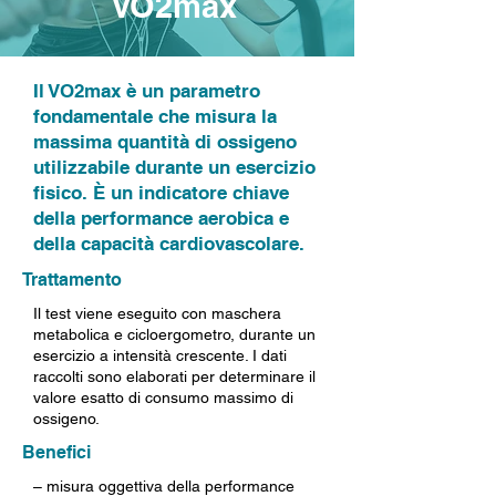
VO2max
Il VO2max è un parametro
fondamentale che misura la
massima quantità di ossigeno
utilizzabile durante un esercizio
fisico. È un indicatore chiave
della performance aerobica e
della capacità cardiovascolare.
Trattamento
Il test viene eseguito con maschera
metabolica e cicloergometro, durante un
esercizio a intensità crescente. I dati
raccolti sono elaborati per determinare il
valore esatto di consumo massimo di
ossigeno.
Benefici
– misura oggettiva della performance