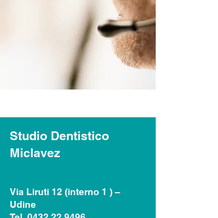
Studio Dentistico
Miclavez
Via Liruti 12 (interno 1 ) –
Udine
Tel. 0432 22 9496