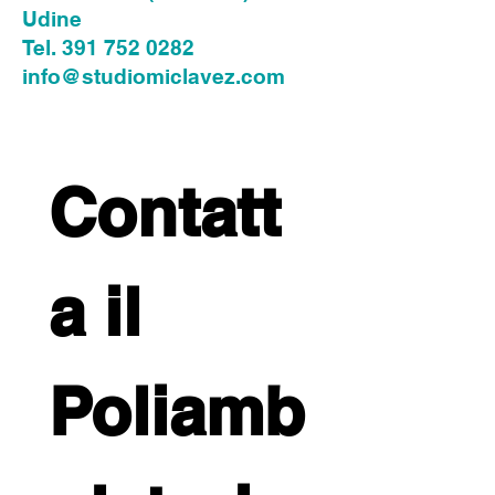
Udine
Tel. 391 752 0282
info@studiomiclavez.com
Contatt
a il 
Poliamb