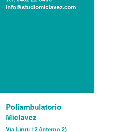
info@studiomiclavez.com
Poliambulatorio
Miclavez
Via Liruti 12 (interno 2) –